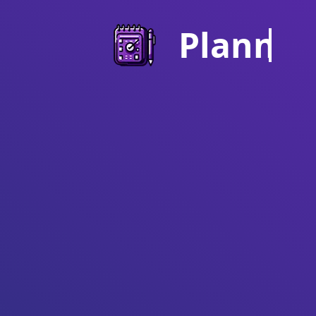
PlannY